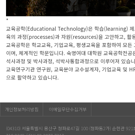
*
교육공학(Educational Technology)은 학습(learning
육의 과정(processes)과 자원(resources)을 고안하고
교육공학은 학교교육, 기업교육, 평생교육을 포함하여 모든 
이며, 체계적인 학문입니다. 숙명여대 대학원 교육공학전공은
석사과정 및 박사과정, 석박사통합과정으로 이루어져 있습니다
교육연구기관 연구원, 교육분야 교수설계자, 기업교육 및 HR
으로 활약하고 있습니다.
개인정보처리방침
이메일무단수집거부
(04310) 서울특별시 용산구 청파로47길 100 (청파동2가) 순헌관 92